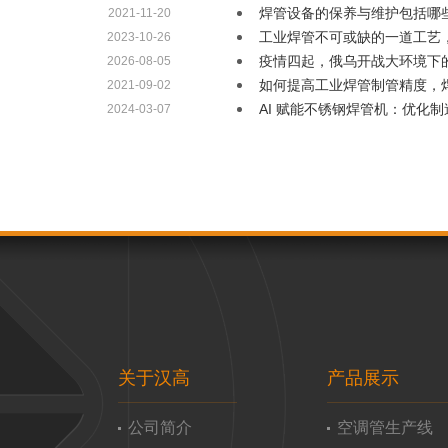
焊管设备的保养与维护包括哪
2021-11-20
工业焊管不可或缺的一道工艺
2023-10-26
疫情四起，俄乌开战大环境下
2026-08-05
如何提高工业焊管制管精度，
2021-09-02
AI 赋能不锈钢焊管机：优化
2024-03-07
关于汉高
产品展示
公司简介
空调管生产线