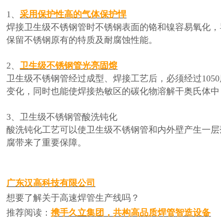
1、
采用保护性高的
气体保护悍
焊接卫生级不锈钢管时不锈钢表面的铬和镍容易氧化，
保留不锈钢原有的特质及耐腐蚀性能。
2、
卫生级不锈钢管光亮固熔
卫生级不锈钢管经过成型、焊接工艺后，必须经过
10
变化，
同时也能使焊接热敏区的碳化物溶解干奥氏体中
3、卫生级不锈钢管酸洗钝化
酸洗钝化工艺可以使卫生级不锈钢管和内外壁产生一层
腐带来了重要保障。
广东汉高科技有限公司
想要了解关于高速焊管生产线吗？
推荐阅读：
携手久立集团，共构高品质
焊管
智造设备