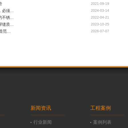
些
2021-09-19
，必须…
2024-03-14
的不锈…
2022-04-21
焊缝质…
2023-10-25
制造范…
2026-07-07
新闻资讯
工程案例
行业新闻
案例列表