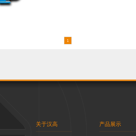
1
关于汉高
产品展示