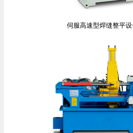
伺服高速型焊缝整平设