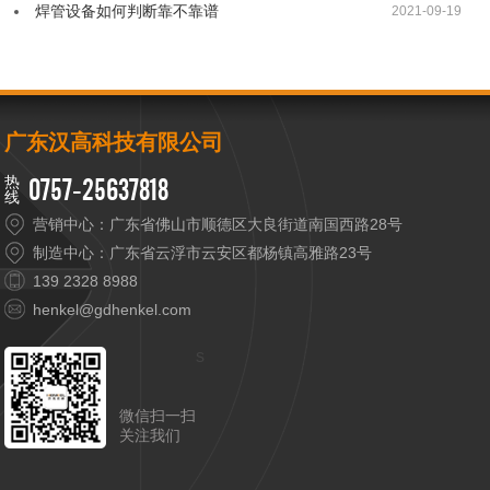
焊管设备如何判断靠不靠谱
2021-09-19
广东汉高科技有限公司
0757-25637818
营销中心：广东省佛山市顺德区大良街道南国西路28号
制造中心：广东省云浮市云安区都杨镇高雅路23号
139 2328 8988
henkel@gdhenkel.com
s
微信扫一扫
关注我们