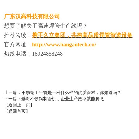
广东汉高科技有限公司
想要了解关于高速焊管生产线吗？
推荐阅读：
携手久立集团，共构高品质
焊管
智造设备
官方网址：
http://www.hangaotech.cn/
热线电话：
18924858248
上一篇
：不锈钢卫生管是一种什么样的优质管材，你知道吗？
下一篇
：选对不锈钢制管机，企业生产效率就能腾飞
【返回上一页】
【返回首页】