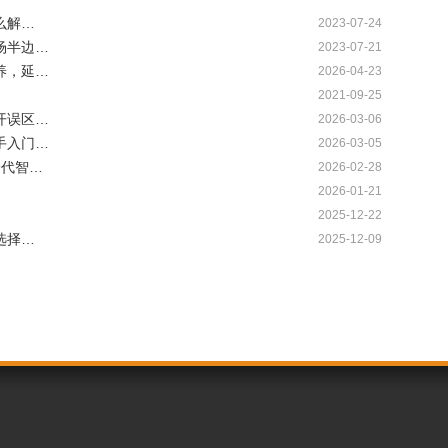
么解…
2023-07-24
场半边…
2023-07-21
养，延…
2026-04-23
2021-09-25
开误区…
2026-03-06
手入门…
2026-03-05
一代智…
2026-02-28
2026-01-21
2025-12-22
选择…
2025-12-09