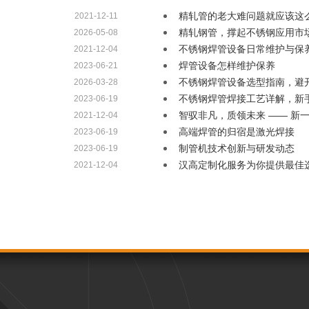
精轧管的老大难问题就应该这
2021-12-11
精轧钢管，撑起不锈钢应用市
2026-05-08
不锈钢焊管设备日常维护与保
2021-12-04
焊管设备怎样维护保养
2023-06-21
不锈钢焊管设备选型指南，避
2026-03-28
不锈钢焊管焊接工艺详解，新
2023-06-19
智驭非凡，质领未来 —— 新
2021-12-04
高端焊管的归宿是激光焊接
2023-06-19
​制管机技术创新与研发动态
2023-06-19
汉高定制化服务为你提供最佳
2021-12-04