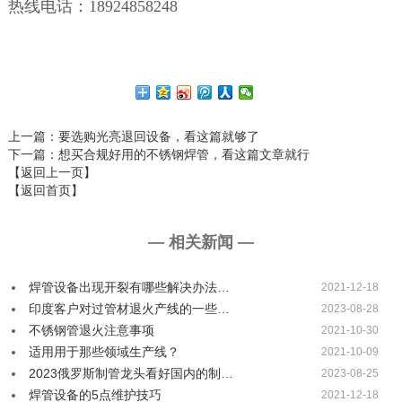
热线电话：
18924858248
上一篇
：要选购光亮退回设备，看这篇就够了
下一篇
：想买合规好用的不锈钢焊管，看这篇文章就行
【返回上一页】
【返回首页】
— 相关新闻 —
焊管设备出现开裂有哪些解决办法…
2021-12-18
印度客户对过管材退火产线的一些…
2023-08-28
不锈钢管退火注意事项
2021-10-30
适用用于那些领域生产线？
2021-10-09
2023俄罗斯制管龙头看好国内的制…
2023-08-25
焊管设备的5点维护技巧
2021-12-18