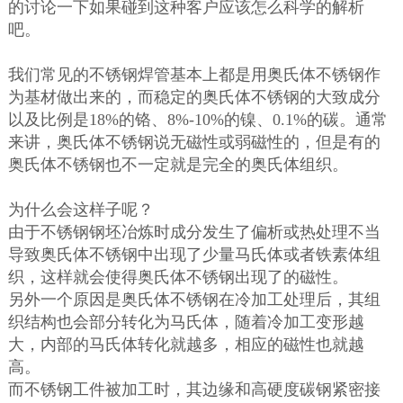
的讨论一下如果碰到这种客户应该怎么科学的解析
吧。
我们常见的不锈钢焊管基本上都是用奥氏体不锈钢作
为基材做出来的，而稳定的奥氏体不锈钢的大致成分
以及比例是18%的铬、8%-10%的镍、0.1%的碳。通常
来讲，奥氏体不锈钢说无磁性或弱磁性的，但是有的
奥氏体不锈钢也不一定就是完全的奥氏体组织。
为什么会这样子呢？
由于不锈钢钢坯冶炼时成分发生了偏析或热处理不当
导致奥氏体不锈钢中出现了少量马氏体或者铁素体组
织，这样就会使得奥氏体不锈钢出现了的磁性。
另外一个原因是奥氏体不锈钢在冷加工处理后，其组
织结构也会部分转化为马氏体，随着冷加工变形越
大，内部的马氏体转化就越多，相应的磁性也就越
高。
而不锈钢工件被加工时，其边缘和高硬度碳钢紧密接