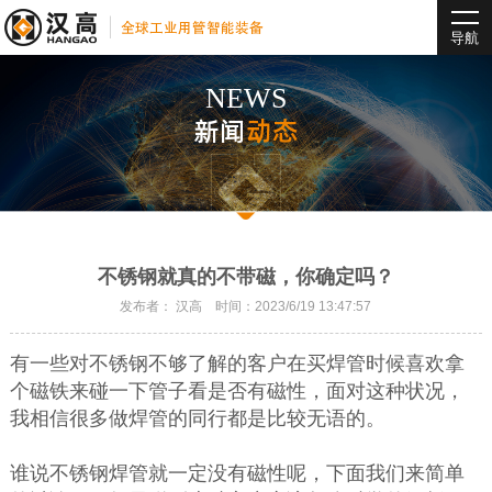
导航
NEWS
新闻
动态
不锈钢就真的不带磁，你确定吗？
发布者： 汉高 时间：2023/6/19 13:47:57
有一些对不锈钢不够了解的客户在买焊管时候喜欢拿
个磁铁来碰一下管子看是否有磁性，面对这种状况，
我相信很多做焊管的同行都是比较无语的。
谁说不锈钢焊管就一定没有磁性呢，下面我们来简单