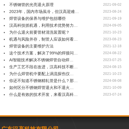
不锈钢管的光亮退火原理
2021-09-02
2023年，国内市场虽冷，但汉高迎难…
2023-08-24
焊管设备的保养与维护包括哪些
2021-09-19
汉高科技抓机遇，利用技术优势努力…
2024-09-05
为什么退火前要管材清洗装置呢？
2021-10-23
机遇与风险并存，制管人应该如何看…
2023-08-23
焊管设备的主要维护方法
2021-12-18
这个技术方案，解决了99%的焊接问…
2024-08-22
AI智能技术解决不锈钢焊管自动焊…
2023-07-25
生产工艺不段在改进，汉高科技不断…
2024-08-15
为什么焊管机中要配上涡流探伤仪…
2021-10-23
你还不知道不锈钢精轧管是什么？那…
2024-08-08
如何区分不锈钢焊管退火和不退火…
2021-10-09
什么是有效的技术开发，来看汉高科…
2023-07-24